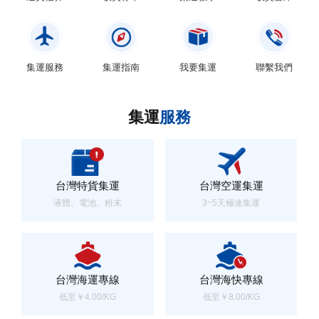
集運服務
集運指南
我要集運
聯繫我們
集運
服務
台灣特貨集運
台灣空運集運
液體、電池、粉末
3~5天極速集運
台灣海運專線
台灣海快專線
低至￥4.00/KG
低至￥8.00/KG