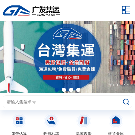
運費估算
收費标準
集運教學
收貨倉庫