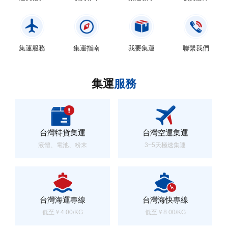
集運服務
集運指南
我要集運
聯繫我們
集運
服務
台灣特貨集運
台灣空運集運
液體、電池、粉末
3~5天極速集運
台灣海運專線
台灣海快專線
低至￥4.00/KG
低至￥8.00/KG