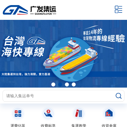
運費估算
收費标準
集運教學
收貨倉庫