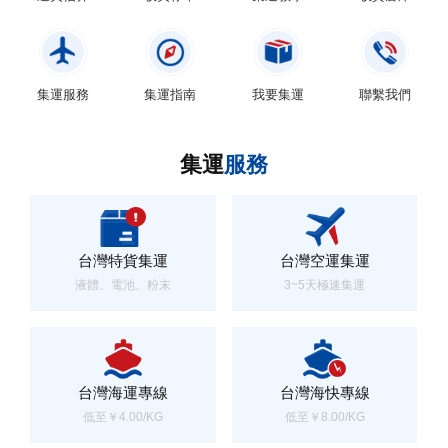
集運服務
集運指南
我要集運
聯繫我們
集運
服務
台灣特貨集運
台灣空運集運
液體、電池、粉末
3~5天極速集運
台灣海運專線
台灣海快專線
低至￥4.00/KG
低至￥8.00/KG